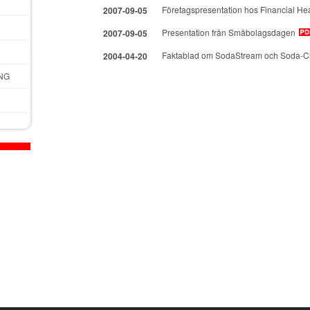
Företagspresentation hos Financial He
2007-09-05
Presentation från Småbolagsdagen
2007-09-05
Faktablad om SodaStream och Soda-C
2004-04-20
NG