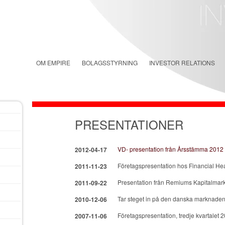
OM EMPIRE
BOLAGSSTYRNING
INVESTOR RELATIONS
PRESENTATIONER
VD- presentation från Årsstämma 2012
2012-04-17
Företagspresentation hos Financial He
2011-11-23
Presentation från Remiums Kapitalma
2011-09-22
Tar steget in på den danska marknaden
2010-12-06
Företagspresentation, tredje kvartalet 
2007-11-06