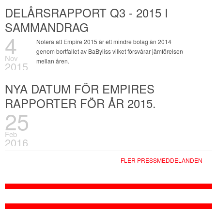
DELÅRSRAPPORT Q3 - 2015 I
SAMMANDRAG
4
Notera att Empire 2015 är ett mindre bolag än 2014
genom bortfallet av BaByliss vilket försvårar jämförelsen
Nov
mellan åren.
2015
NYA DATUM FÖR EMPIRES
RAPPORTER FÖR ÅR 2015.
25
Feb
2016
FLER PRESSMEDDELANDEN