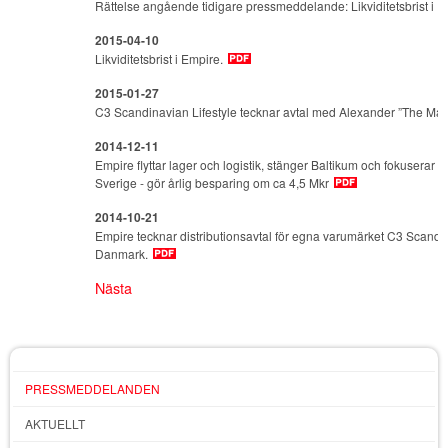
Rättelse angående tidigare pressmeddelande: Likviditetsbrist i 
2015-04-10
Likviditetsbrist i Empire.
2015-01-27
C3 Scandinavian Lifestyle tecknar avtal med Alexander ”The Mau
2014-12-11
Empire flyttar lager och logistik, stänger Baltikum och fokuserar si
Sverige - gör årlig besparing om ca 4,5 Mkr
2014-10-21
Empire tecknar distributionsavtal för egna varumärket C3 Scandin
Danmark.
Nästa
PRESSMEDDELANDEN
AKTUELLT