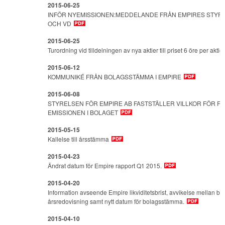
2015-06-25
INFÖR NYEMISSIONEN:MEDDELANDE FRÅN EMPIRES STY
OCH VD
2015-06-25
Turordning vid tilldelningen av nya aktier till priset 6 öre per aktie
2015-06-12
KOMMUNIKÉ FRÅN BOLAGSSTÄMMA I EMPIRE
2015-06-08
STYRELSEN FÖR EMPIRE AB FASTSTÄLLER VILLKOR FÖR F
EMISSIONEN I BOLAGET
2015-05-15
Kallelse till årsstämma
2015-04-23
Ändrat datum för Empire rapport Q1 2015.
2015-04-20
Information avseende Empire likviditetsbrist, avvikelse mellan 
årsredovisning samt nytt datum för bolagsstämma.
2015-04-10