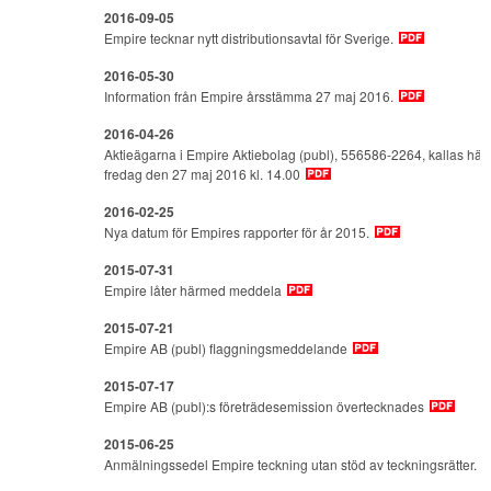
2016-09-05
Empire tecknar nytt distributionsavtal för Sverige.
2016-05-30
Information från Empire årsstämma 27 maj 2016.
2016-04-26
Aktieägarna i Empire Aktiebolag (publ), 556586-2264, kallas här
fredag den 27 maj 2016 kl. 14.00
2016-02-25
Nya datum för Empires rapporter för år 2015.
2015-07-31
Empire låter härmed meddela
2015-07-21
Empire AB (publ) flaggningsmeddelande
2015-07-17
Empire AB (publ):s företrädesemission övertecknades
2015-06-25
Anmälningssedel Empire teckning utan stöd av teckningsrätter.