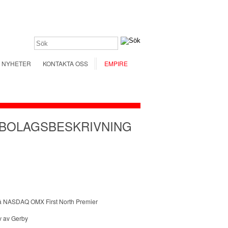
NYHETER
KONTAKTA OSS
EMPIRE
 BOLAGSBESKRIVNING
på NASDAQ OMX First North Premier
v av Gerby