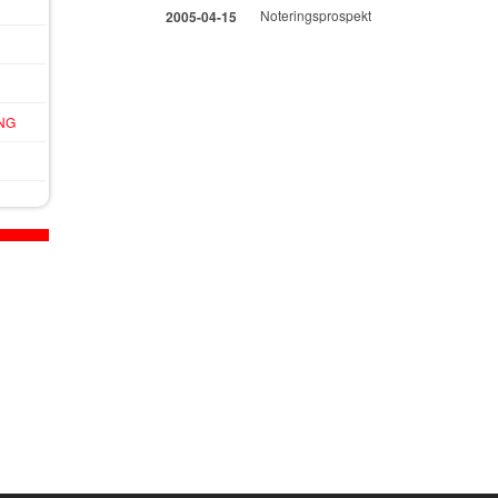
Noteringsprospekt
2005-04-15
NG