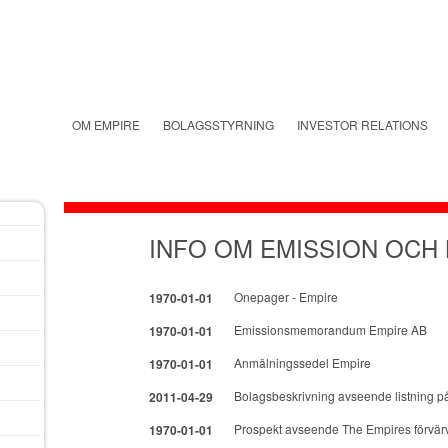
OM EMPIRE
BOLAGSSTYRNING
INVESTOR RELATIONS
INFO OM EMISSION OCH
Onepager - Empire
1970-01-01
Emissionsmemorandum Empire AB
1970-01-01
Anmälningssedel Empire
1970-01-01
Bolagsbeskrivning avseende listning 
2011-04-29
Prospekt avseende The Empires förvär
1970-01-01