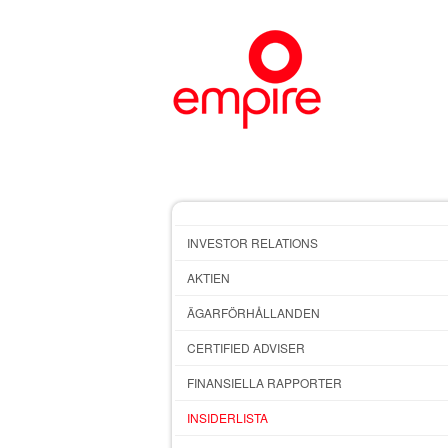
INVESTOR RELATIONS
AKTIEN
ÄGARFÖRHÅLLANDEN
CERTIFIED ADVISER
FINANSIELLA RAPPORTER
INSIDERLISTA